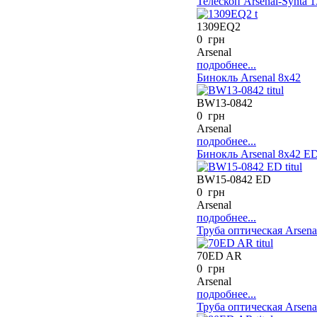
Телескоп Arsenal-Synta 
1309EQ2
0 грн
Arsenal
подробнее...
Бинокль Arsenal 8х42
BW13-0842
0 грн
Arsenal
подробнее...
Бинокль Arsenal 8х42 E
BW15-0842 ED
0 грн
Arsenal
подробнее...
Труба оптическая Arsena
70ED AR
0 грн
Arsenal
подробнее...
Труба оптическая Arsena