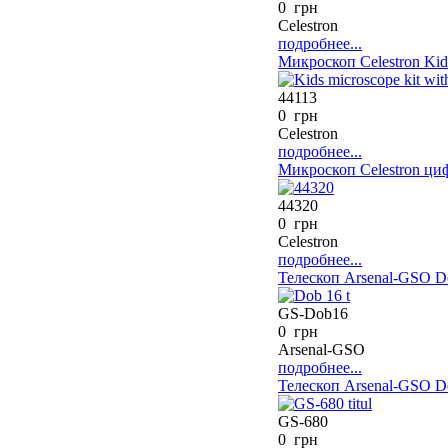
0 грн
Celestron
подробнее...
Микроскоп Celestron Kid
44113
0 грн
Celestron
подробнее...
Микроскоп Celestron ци
44320
0 грн
Celestron
подробнее...
Телескоп Arsenal-GSO Do
GS-Dob16
0 грн
Arsenal-GSO
подробнее...
Телескоп Arsenal-GSO Do
GS-680
0 грн