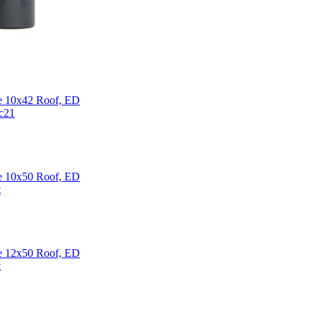
e 10x42 Roof, ED
e 10x50 Roof, ED
e 12x50 Roof, ED