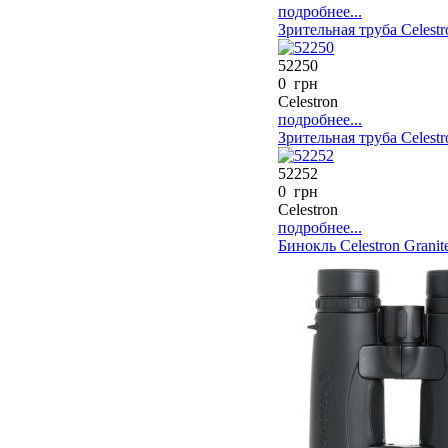
подробнее...
Зрительная труба Celestr
52250
0 грн
Celestron
подробнее...
Зрительная труба Celestr
52252
0 грн
Celestron
подробнее...
Бинокль Celestron Granit