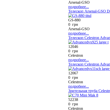
Arsenal-GSO
подробнее...
Телескоп Arsenal-GSO Do
GS-880
0 грн
Arsenal-GSO
подробнее...
Телескоп Celestron Adva
12046
0 грн
Celestron
подробнее...
Телескоп Celestron Adva
12067
0 грн
Celestron
подробнее...
Зрительная труба Celest
52238
0 грн
Celestron