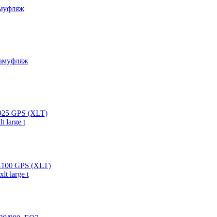
амуфляж
камуфляж
 925 GPS (XLT)
 1100 GPS (XLT)