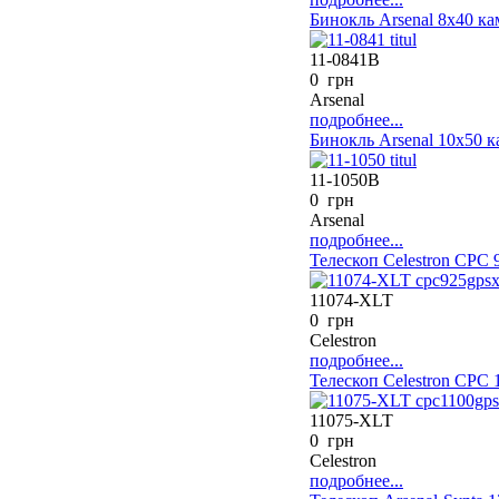
Бинокль Arsenal 8х40 к
11-0841B
0 грн
Arsenal
подробнее...
Бинокль Arsenal 10х50 
11-1050B
0 грн
Arsenal
подробнее...
Телескоп Celestron CPC
11074-XLT
0 грн
Celestron
подробнее...
Телескоп Celestron CPC
11075-XLT
0 грн
Celestron
подробнее...