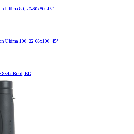
on Ultima 80, 20-60x80, 45°
on Ultima 100, 22-66x100, 45°
e 8x42 Roof, ED