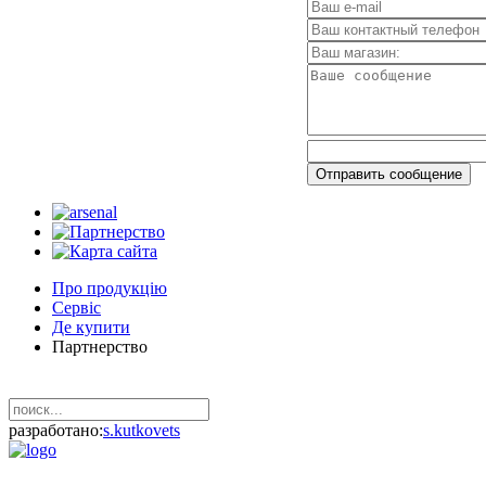
Про продукцію
Сервіс
Де купити
Партнерство
разработано:
s.kutkovets