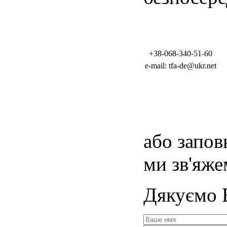
+38-068-340-51-60
e-mail:
tfa-de@ukr.net
або запов
ми зв'яже
Дякуємо 