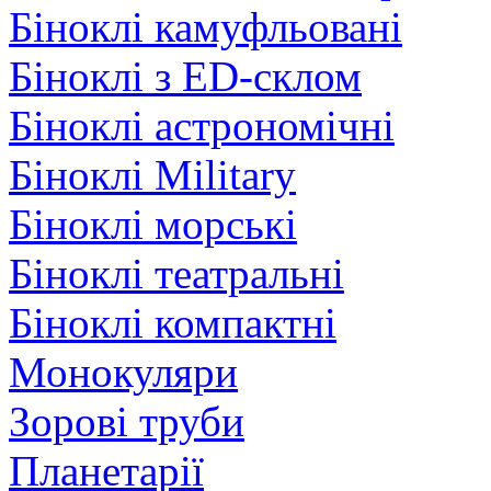
Біноклі камуфльовані
Біноклі з ED-склом
Біноклі астрономічні
Біноклі Military
Біноклі морські
Біноклі театральні
Біноклі компактні
Монокуляри
Зорові труби
Планетарії