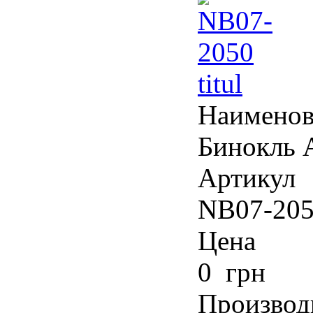
Наименов
Бинокль A
Артикул
NB07-20
Цена
0 грн
Производ