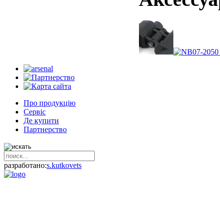
Про продукцію
Сервіс
Де купити
Партнерство
разработано:
s.kutkovets