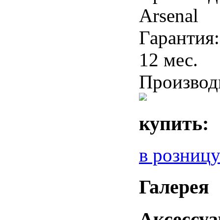
Arsenal
Гарантия:
12 мес.
Производ
купить:
в розницу
Галерея
Аксессу